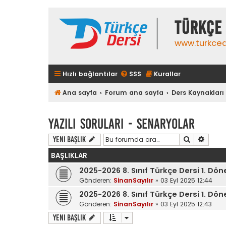
TÜRKÇE 
www.turkced
Hızlı bağlantılar
SSS
Kurallar
Ana sayfa
Forum ana sayfa
Ders Kaynakları
Yazılı Soruları - Senaryolar
Ara
Gelişm
Yeni Başlık
BAŞLIKLAR
2025-2026 8. Sınıf Türkçe Dersi 1. Dö
Gönderen:
SinanSayılır
»
03 Eyl 2025 12:44
2025-2026 8. Sınıf Türkçe Dersi 1. Dö
Gönderen:
SinanSayılır
»
03 Eyl 2025 12:43
Yeni Başlık