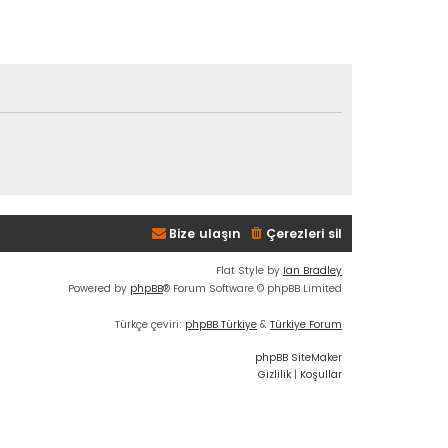
Bize ulaşın
Çerezleri sil
Flat Style by
Ian Bradley
Powered by
phpBB
® Forum Software © phpBB Limited
Türkçe çeviri:
phpBB Türkiye
&
Türkiye Forum
phpBB SiteMaker
Gizlilik
|
Koşullar